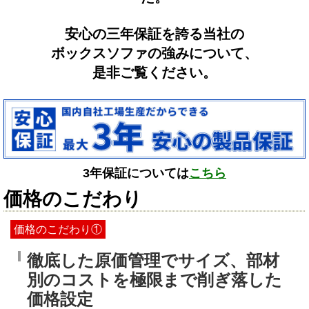
安心の三年保証を誇る当社の
ボックスソファの強みについて、
是非ご覧ください。
3年保証については
こちら
価格のこだわり
価格のこだわり①
徹底した原価管理でサイズ、部材
別のコストを極限まで削ぎ落した
価格設定