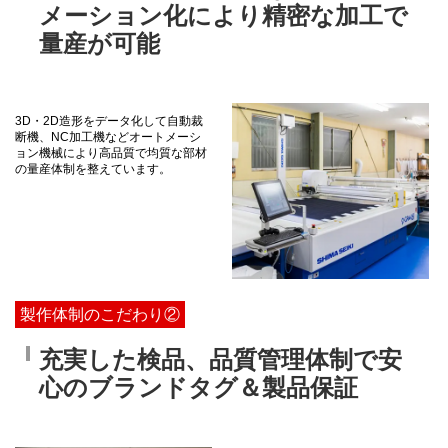
メーション化により精密な加工で
量産が可能
3D・2D造形をデータ化して自動裁
断機、NC加工機などオートメーシ
ョン機械により高品質で均質な部材
の量産体制を整えています。
製作体制のこだわり②
充実した検品、品質管理体制で安
心のブランドタグ＆製品保証