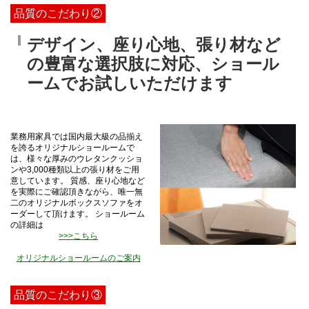
品質のこだわり②
デザイン、座り心地、張り材など
の豊富な選択肢に対応、ショール
ームでお試しいただけます
業務用家具では国内最大級の品揃え
を誇るオリジナルショールームで
は、様々な厚みのウレタンクッショ
ンや3,000種類以上の張り材をご用
意しています。 質感、座り心地など
を実際にご確認頂きながら、唯一無
二のオリジナルボックスソファをオ
ーダーして頂けます。 ショールーム
の詳細は
>>>こちら
オリジナルショールームのご案内
品質のこだわり③