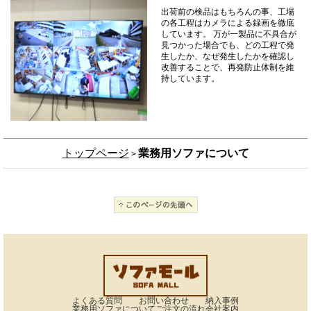
出荷前の検品はもちろんの事、工場
の各工程はカメラによる録画を徹底
しています。 万が一製品に不具合が
見つかった場合でも、どの工程で発
生したか、なぜ発生したかを確認し
改善することで、再発防止体制を維
持しています。
トップページ
業務用ソファについて
>
よくある質問
お問い合わせ
納入事例
業務用ソファについて
ご注文の流れ
会社案内