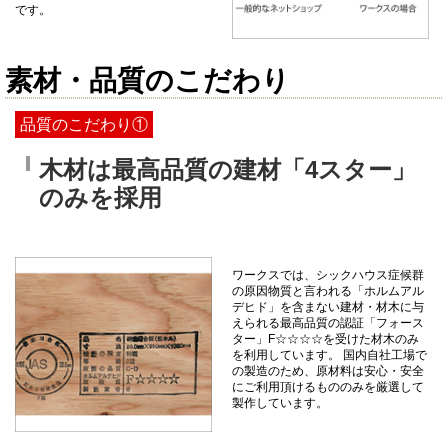
です。
素材・品質のこだわり
品質のこだわり①
木材は最高品質の建材「4スター」
のみを採用
ワークスでは、シックハウス症候群
の原因物質と言われる「ホルムアル
デヒド」を含まない建材・材木に与
えられる最高品質の認証「フォース
ター」F☆☆☆☆を受けた材木のみ
を利用しています。 国内自社工場で
の製造のため、原材料は安心・安全
にご利用頂けるもののみを厳選して
製作しています。