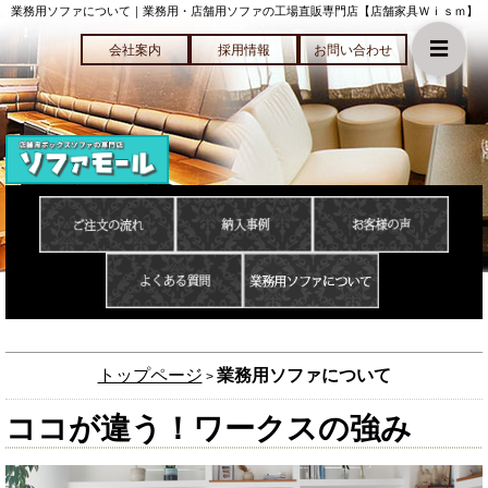
業務用ソファについて｜業務用・店舗用ソファの工場直販専門店【店舗家具Ｗｉｓｍ】
☰
会社案内
採用情報
お問い合わせ
トップページ
業務用ソファについて
>
ココが違う！ワークスの強み