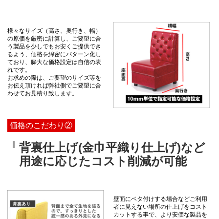
様々なサイズ（高さ、奥行き、幅）
の原価を厳密に計算し、ご要望に合
う製品を少しでもお安くご提供でき
るよう、価格を綿密にパターン化し
ており、膨大な価格設定は自信の表
れです。
お求めの際は、ご要望のサイズ等を
お伝え頂ければ弊社側でご要望に合
わせてお見積り致します。
価格のこだわり②
背裏仕上げ(金巾平織り仕上げ)など
用途に応じたコスト削減が可能
壁面にベタ付けする場合などご利用
者に見えない場所の仕上げをコスト
カットする事で、より安価な製品を