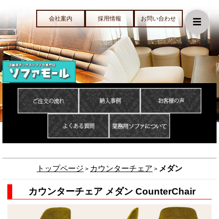
会社案内
採用情報
お問い合わせ
☰
トップページ
カウンターチェア
メダン
>
>
カウンターチェア メダン CounterChair