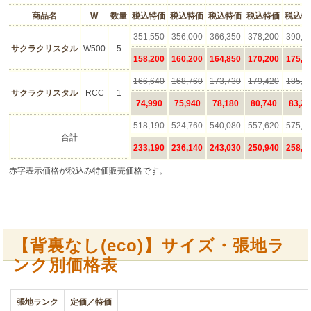
【背裏なし(eco)】サイズ・張地ラ
ンク別価格表
張地ランク
定価／特価