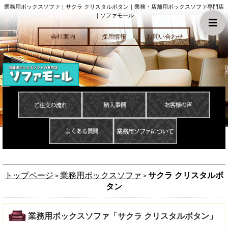
業務用ボックスソファ｜サクラ クリスタルボタン｜業務・店舗用ボックスソファ専門店
｜ソファモール
☰
会社案内
採用情報
お問い合わせ
トップページ
業務用ボックスソファ
サクラ クリスタルボ
>
>
タン
業務用ボックスソファ「サクラ クリスタルボタン」