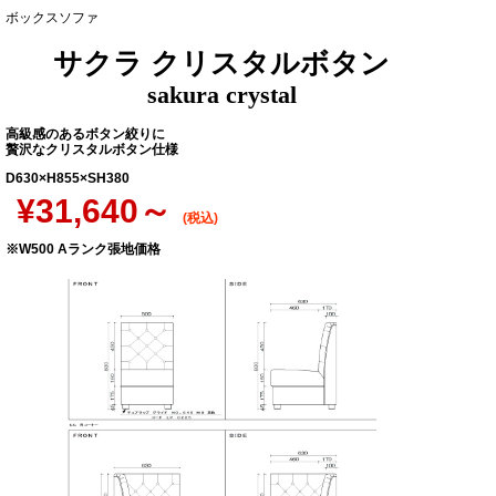
ボックスソファ
サクラ クリスタルボタン
sakura crystal
高級感のあるボタン絞りに
贅沢なクリスタルボタン仕様
D630×H855×SH380
¥31,640～
(税込)
※W500 Aランク張地価格