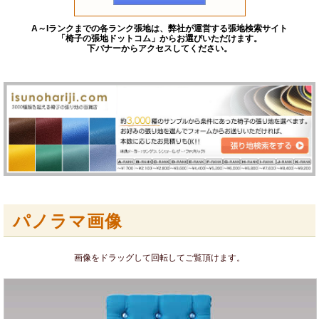
A～Iランクまでの各ランク張地は、弊社が運営する張地検索サイト
「椅子の張地ドットコム」からお選びいただけます。
下バナーからアクセスしてください。
パノラマ画像
画像をドラッグして回転してご覧頂けます。