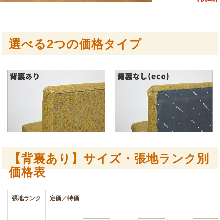
選べる2つの価格タイプ
【背裏あり】サイズ・張地ランク別
価格表
張地ランク
定価／特価