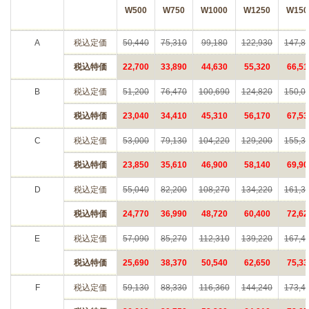
W500
W750
W1000
W1250
W150
A
税込定価
50,440
75,310
99,180
122,930
147,8
税込特価
22,700
33,890
44,630
55,320
66,51
B
税込定価
51,200
76,470
100,690
124,820
150,0
税込特価
23,040
34,410
45,310
56,170
67,53
C
税込定価
53,000
79,130
104,220
129,200
155,3
税込特価
23,850
35,610
46,900
58,140
69,90
D
税込定価
55,040
82,200
108,270
134,220
161,3
税込特価
24,770
36,990
48,720
60,400
72,62
E
税込定価
57,090
85,270
112,310
139,220
167,4
税込特価
25,690
38,370
50,540
62,650
75,33
F
税込定価
59,130
88,330
116,360
144,240
173,4