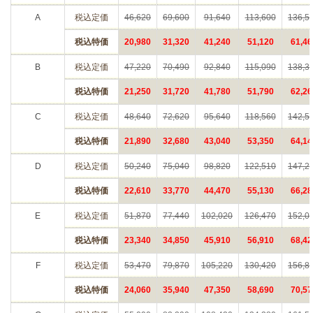
A
税込定価
46,620
69,600
91,640
113,600
136,5
税込特価
20,980
31,320
41,240
51,120
61,46
B
税込定価
47,220
70,490
92,840
115,090
138,3
税込特価
21,250
31,720
41,780
51,790
62,26
C
税込定価
48,640
72,620
95,640
118,560
142,5
税込特価
21,890
32,680
43,040
53,350
64,14
D
税込定価
50,240
75,040
98,820
122,510
147,2
税込特価
22,610
33,770
44,470
55,130
66,28
E
税込定価
51,870
77,440
102,020
126,470
152,0
税込特価
23,340
34,850
45,910
56,910
68,42
F
税込定価
53,470
79,870
105,220
130,420
156,8
税込特価
24,060
35,940
47,350
58,690
70,57