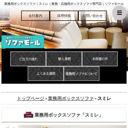
業務用ボックスソファ｜スミレ｜業務・店舗用ボックスソファ専門店｜ソファモール
☰
会社案内
採用情報
お問い合わせ
トップページ
業務用ボックスソファ
スミレ
>
>
業務用ボックスソファ「スミレ」