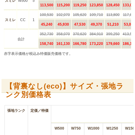
【背裏なし(eco)】サイズ・張地ラ
ンク別価格表
張地ランク
定価／特価
W500
W750
W1000
W1250
W150