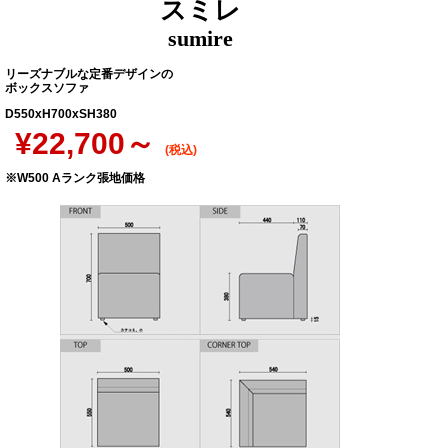
スミレ
sumire
リーズナブルな定番デザインの
ボックスソファ
D550xH700xSH380
¥22,700～
(税込)
※W500 Aランク張地価格