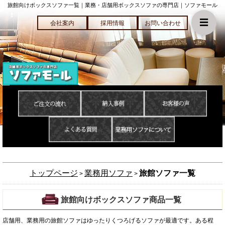
旅館向けボックスソファ一覧｜業務・店舗用ボックスソファの専門店｜ソファモール
☰
会社案内
採用情報
お問い合わせ
トップページ
業務用ソファ
旅館ソファ一覧
>
>
旅館向けボックスソファ商品一覧
店舗用、業務用の旅館ソファはゆったりくつろげるソファが最適です。ある程