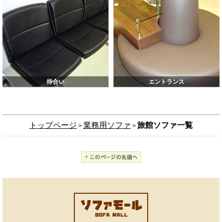
待合い
エントランス
トップページ
業務用ソファ
旅館ソファ一覧
>
>