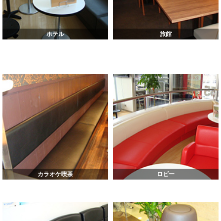
ホテル
旅館
カラオケ喫茶
ロビー